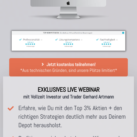
Jetzt kostenlos teilnehmen!
*Aus technischen Gründen, sind unsere Plätze limitiert*
EXKLUSIVES LIVE WEBINAR
mit Vollzeit Investor und Trader Gerhard Artmann
Erfahre, wie Du mit den Top 3% Aktien + den
richtigen Strategien deutlich mehr aus Deinem
Depot herausholst.