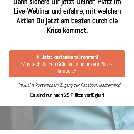
Dann sichere Dir jetzt Deinen Platz im
Live-Webinar und erfahre, mit welchen
Aktien Du jetzt am besten durch die
Krise kommst.
Jetzt kostenlos teilnehmen!
*Aus technischen Gründen, sind unsere Plätze 
limitiert*
+ inklusive kostenlosem Zugang zur Facebook Mastermind
Es sind nur noch
29
Plätze verfügbar!