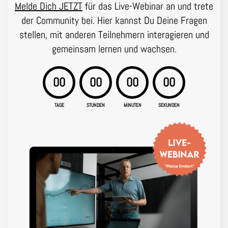
Melde Dich JETZT
für das Live-Webinar an und trete
der Community bei. Hier kannst Du Deine Fragen
stellen, mit anderen Teilnehmern interagieren und
gemeinsam lernen und wachsen.
00
00
00
00
TAGE
STUNDEN
MINUTEN
SEKUNDEN