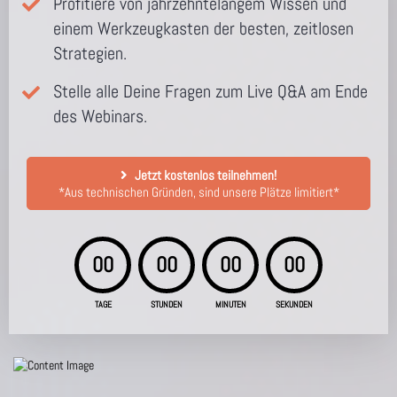
Profitiere von jahrzehntelangem Wissen und
einem Werkzeugkasten der besten, zeitlosen
Strategien.
Stelle alle Deine Fragen zum Live Q&A am Ende
des Webinars.
Jetzt kostenlos teilnehmen!
*Aus technischen Gründen, sind unsere Plätze limitiert*
00
00
00
00
TAGE
STUNDEN
MINUTEN
SEKUNDEN