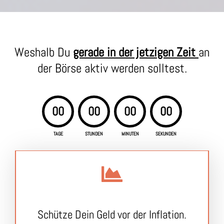
Weshalb Du
gerade in der jetzigen Zeit
an
der Börse aktiv werden solltest.
00
00
00
00
TAGE
STUNDEN
MINUTEN
SEKUNDEN
Schütze Dein Geld vor der Inflation.