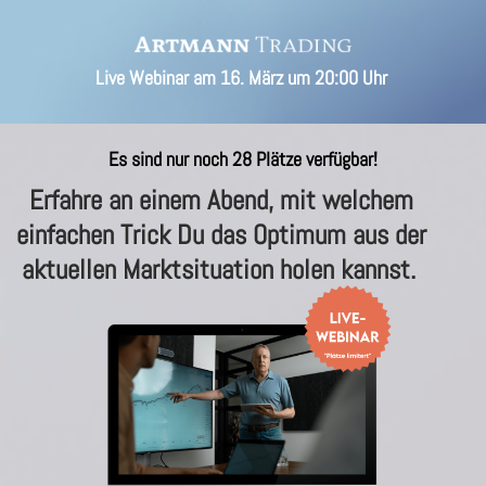
Live Webinar am 16. März um 20:00 Uhr
Es sind nur noch
28
Plätze verfügbar!
Erfahre an einem Abend, mit welchem
einfachen Trick Du das Optimum aus der
aktuellen Marktsituation holen kannst.